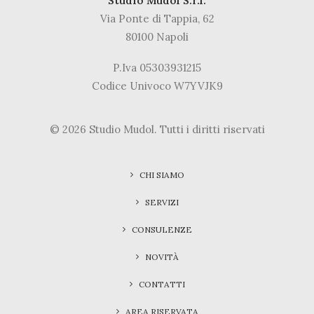
Studio Mudol S.r.l.
Via Ponte di Tappia, 62
80100 Napoli
P.Iva 05303931215
Codice Univoco W7YVJK9
© 2026 Studio Mudol.
Tutti i diritti riservati
CHI SIAMO
SERVIZI
CONSULENZE
NOVITÀ
CONTATTI
AREA RISERVATA