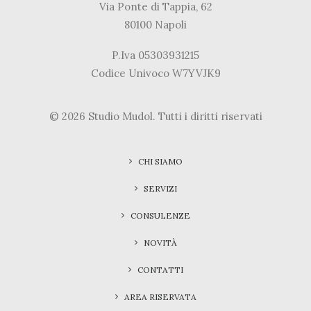
Via Ponte di Tappia, 62
80100 Napoli
P.Iva 05303931215
Codice Univoco W7YVJK9
© 2026 Studio Mudol.
Tutti i diritti riservati
CHI SIAMO
SERVIZI
CONSULENZE
NOVITÀ
CONTATTI
AREA RISERVATA